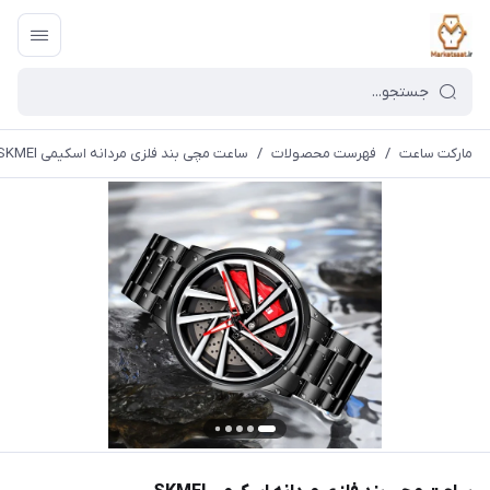
مارکت ساعت
/
فهرست محصولات
/
ساعت مچی بند فلزی مردانه اسکیمی SKMEI