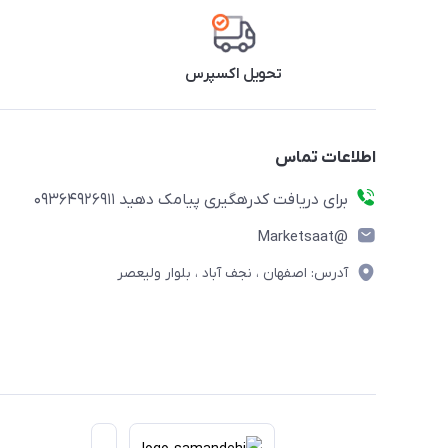
تحویل اکسپرس
اطلاعات تماس
برای دریافت کدرهگیری پیامک دهید 09364926911
@Marketsaat
آدرس: اصفهان ، نجف آباد ، بلوار ولیعصر