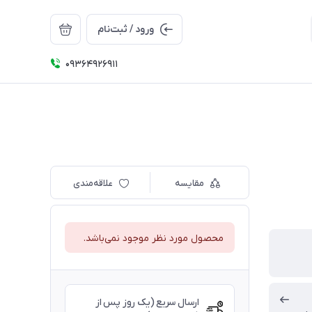
ورود / ثبت‌نام
09364926911
مقایسه
علاقه‌مندی
محصول مورد نظر موجود نمی‌باشد.
ارسال سریع (یک روز پس از