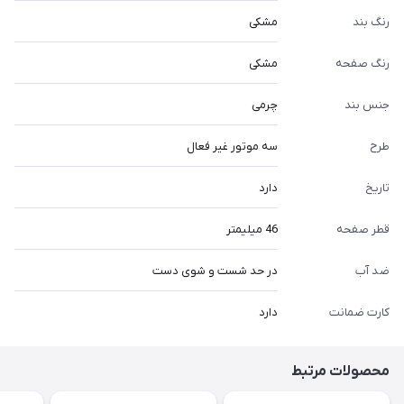
رنگ بند
مشکی
رنگ صفحه
مشکی
جنس بند
چرمی
طرح
سه موتور غیر فعال
تاریخ
دارد
قطر صفحه
46 میلیمتر
ضد آب
در حد شست و شوی دست
کارت ضمانت
دارد
محصولات مرتبط