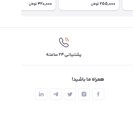
420,000
255,000
تومان
تومان
پشتیبانی ۲۴ ساعته
همراه ما باشید!