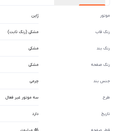
موتور
ژاپن
رنگ قاب
مشکی (رنگ ثابت)
رنگ بند
مشکی
رنگ صفحه
مشکی
جنس بند
چرمی
طرح
سه موتور غیر فعال
تاریخ
دارد
قطر صفحه
46 میلیمتر