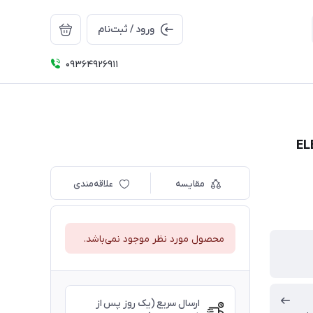
ورود / ثبت‌نام
09364926911
مقایسه
علاقه‌مندی
محصول مورد نظر موجود نمی‌باشد.
ارسال سریع (یک روز پس از