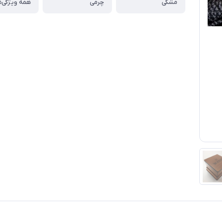
مشکی
چرمی
همه ویژگی‌ه