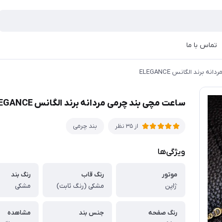
تماس با ما
 برند الگانس ELEGANCE
ساعت مچی بند چرمی مردانه برند الگانس ELEGANCE
بند چرمی
از 35 نظر
ویژگی‌ها
موتور
رنگ قاب
رنگ بند
ژاپن
مشکی (رنگ ثابت)
مشکی
رنگ صفحه
جنس بند
مشاهده