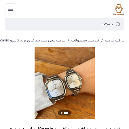
مارکت ساعت
/
فهرست محصولات
/
ساعت مچی ست بند فلزی برند کاسیو casio(فروش به صورت تک وست)