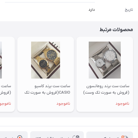
تاریخ
دارد
محصولات مرتبط
ساعت ست برند رومانسون
ساعت ست برند کاسیو
ساعت س
(فروش به صورت تک وست)
CASIO(فروش به صورت تک
(فروش 
وست)
ناموجود
ناموجود
ناموجو