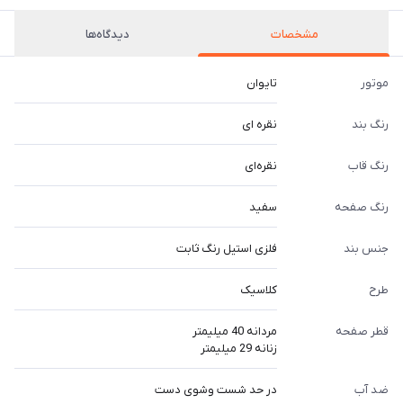
مشخصات
دیدگاه‌ها
موتور
تایوان
رنگ بند
نقره ای
رنگ قاب
نقره‌ای
رنگ صفحه
سفید
جنس بند
فلزی استیل رنگ ثابت
طرح
کلاسیک
قطر صفحه
مردانه 40 میلیمتر
زنانه 29 میلیمتر
ضد آب
در حد شست وشوی دست