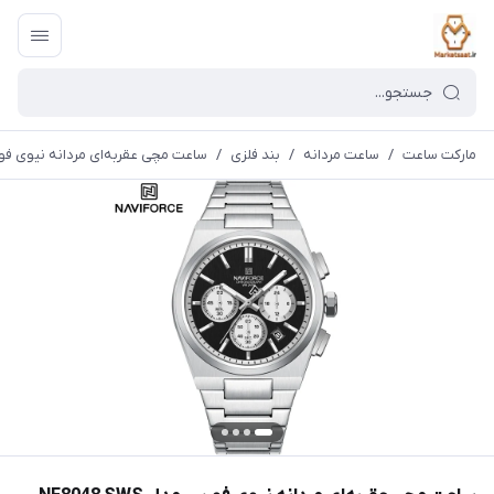
مارکت ساعت
/
ساعت مردانه
/
بند فلزی
/
ساعت مچی عقربه‌ای مردانه نیوی فورس مدل 048 SWS