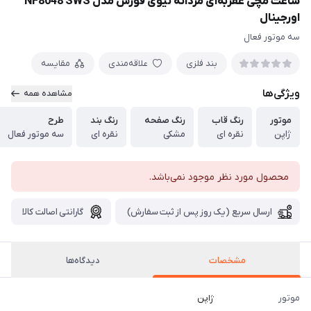
ساعت مچی عقربه‌ای مردانه نیوی فورس مدل NF8048 SWS
اورجینال
سه موتور فعال
بند فلزی
علاقه‌مندی
مقایسه
ویژگی‌ها
مشاهده همه
موتور
رنگ قاب
رنگ صفحه
رنگ بند
طرح
ژاپن
نقره ای
مشکی
نقره ای
سه موتور فعال
محصول مورد نظر موجود نمی‌باشد.
ارسال سریع (یک روز پس از ثبت سفارش)
گارانتی اصالت کالا
مشخصات
دیدگاه‌ها
موتور
ژاپن