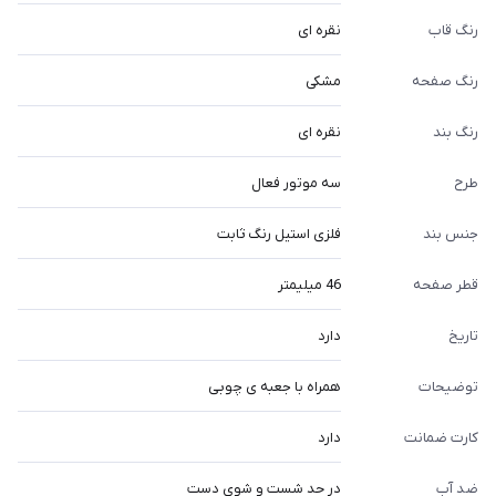
رنگ قاب
نقره ای
رنگ صفحه
مشکی
رنگ بند
نقره ای
طرح
سه موتور فعال
جنس بند
فلزی استیل رنگ ثابت
قطر صفحه
46 میلیمتر
تاریخ
دارد
توضیحات
همراه با جعبه ی چوبی
کارت ضمانت
دارد
ضد آب
در حد شست و شوی دست