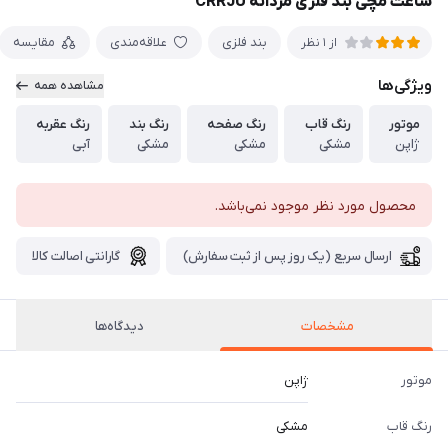
ساعت مچی بند فلزی مردانه CRRJU
بند فلزی
علاقه‌مندی
مقایسه
از 1 نظر
ویژگی‌ها
مشاهده همه
موتور
رنگ قاب
رنگ صفحه
رنگ بند
رنگ عقربه
ژاپن
مشکی
مشکی
مشکی
آبی
محصول مورد نظر موجود نمی‌باشد.
ارسال سریع (یک روز پس از ثبت سفارش)
گارانتی اصالت کالا
مشخصات
دیدگاه‌ها
موتور
ژاپن
رنگ قاب
مشکی