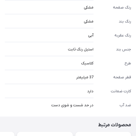
رنگ صفحه
مشکی
رنگ بند
مشکی
رنگ عقربه
آبی
جنس بند
استیل رنگ ثابت
طرح
کلاسیک
قطر صفحه
37 میلیمتر
کارت ضمانت
دارد
ضد آب
در حد شست و شوی دست
محصولات مرتبط