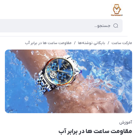
کت ساعت
/
بایگانی نوشته‌ها
/
مقاومت ساعت ها در برابر آب
وزش
اومت ساعت ها در برابر آب