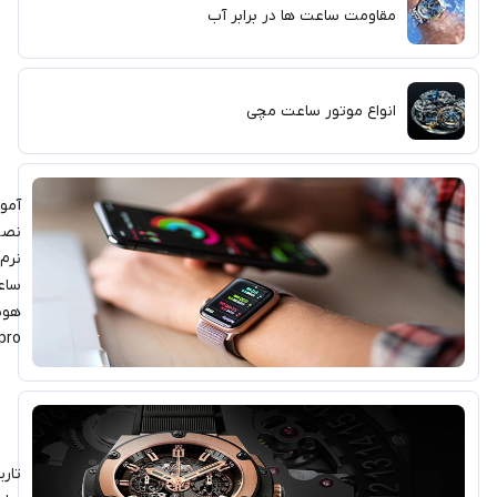
مقاومت ساعت ها در برابر آب
انواع موتور ساعت مچی
آموزش
نصب
نرم افزار
ساعت
هوشمند
fitpro
تاریخچه