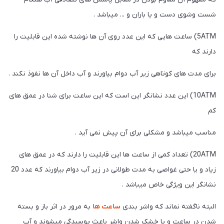
 وشوی دست و یا باران و ... میباشد .
5ATM) ساعت هایی که این عدد روی آن ها نوشته شده این قابلیت را
ند که
ی مدت های کوتاهی زیر آب دوام بیاورند و آب داخل آن ها نفوذ نکند .
10ATM) این عدد نشانگر این است که این ساعت برای شنا در عمق های
سب میباشد و مشکلی برای آن پیش نمی آید .
20ATM) تعداد کمی از ساعت ها این قابلیت را دارند که در عمق های
زیاد و یا حتی غواصی به مدت طولانی در زیر آب دوام بیاورند که عدد 20
نگر این ویژگی خاص میباشد .
ته ناگفته نماند که واشر بندی
ساعت ها
به مرور در اثر باز و بسته
 در ساعت و یا خشک شدن واشر باعث پوسیدگی میشوند و آب