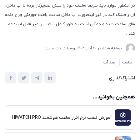
اینطور موارد باید سریعا ساعت خود را پیش تعمیرکار برده تا اب داخل
راخشک کند در غیر اینصورت اب داخل ساعت باعث خوردگی چرخ دنده
 ساعت شده و ممکن است به طور کامل ساعت را غیر قابل استفاده
 .
نوشته شده در
20 آبان 1402
توسط
مارکت ساعت
اعت
ضد آب
راک‌گذاری
چنین بخوانید...
آموزش نصب نرم افزار ساعت هوشمند HIWATCH PRO