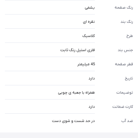
رنگ صفحه
یشمی
رنگ بند
نقره ای
طرح
کلاسیک
جنس بند
فلزی استیل رنگ ثابت
قطر صفحه
45 میلیمتر
تاریخ
دارد
توضیحات
همراه با جعبه ی چوبی
کارت ضمانت
دارد
ضد آب
در حد شست و شوی دست