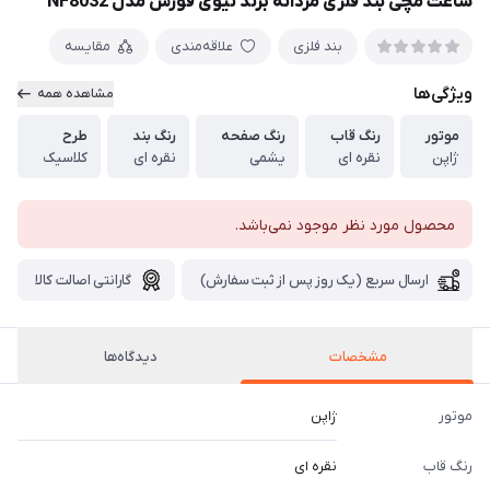
ساعت مچی بند فلزی مردانه برند نیوی فورس مدل NF8032
بند فلزی
علاقه‌مندی
مقایسه
ویژگی‌ها
مشاهده همه
موتور
رنگ قاب
رنگ صفحه
رنگ بند
طرح
ژاپن
نقره ای
یشمی
نقره ای
کلاسیک
محصول مورد نظر موجود نمی‌باشد.
ارسال سریع (یک روز پس از ثبت سفارش)
گارانتی اصالت کالا
مشخصات
دیدگاه‌ها
موتور
ژاپن
رنگ قاب
نقره ای