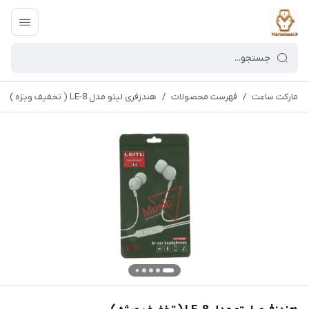
مارکت ساعت
/
فهرست محصولات
/
هندزفری لیتو مدل LE-8 ( تخفیف ویژه )