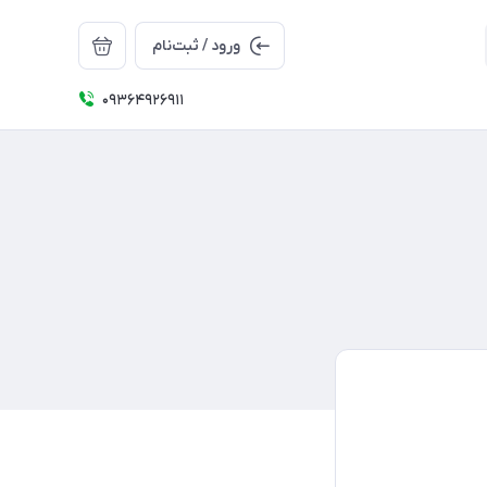
ورود / ثبت‌نام
09364926911