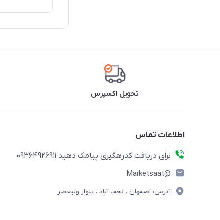
تحویل اکسپرس
اطلاعات تماس
برای دریافت کدرهگیری پیامک دهید 09364926911
@Marketsaat
آدرس: اصفهان ، نجف آباد ، بلوار ولیعصر